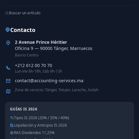
Buscar un artículo
Contacto
2 Avenue Prince Héritier
Oficina 9 — 90000 Tánger, Marruecos
Barrio Centro
+212 612 00 70 70
Lun-Vie 8h-18h, Sáb 9h-13h
contact@accounting-services.ma
Zona de servicio: Tánger, Tetuán, Larache, Asilah
GUÍAS IS 2026
Tipos IS 2026 (20% / 35% / 40%)
Liquidación y Anticipos IS 2026
RAS Dividendos 11,25%