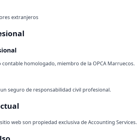
res extranjeros
esional
sional
o contable homologado, miembro de la OPCA Marruecos.
n seguro de responsabilidad civil profesional.
ectual
sitio web son propiedad exclusiva de Accounting Services.
Uso