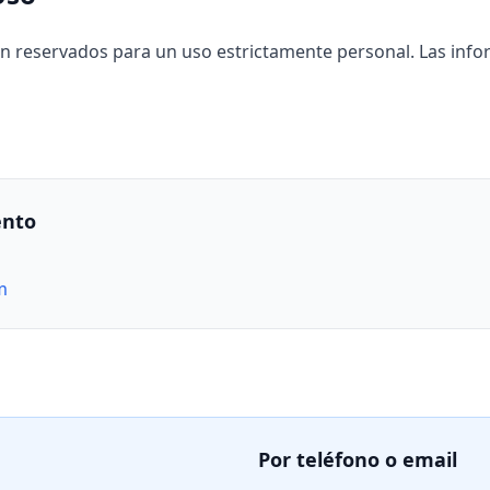
stán reservados para un uso estrictamente personal. Las inf
ento
m
Por teléfono o email