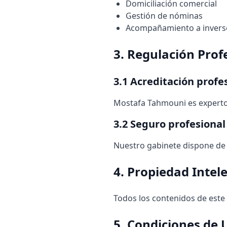
Domiciliación comercial
Gestión de nóminas
Acompañamiento a inverso
3. Regulación Prof
3.1 Acreditación profe
Mostafa Tahmouni es expert
3.2 Seguro profesional
Nuestro gabinete dispone de u
4. Propiedad Intel
Todos los contenidos de este 
5. Condiciones de 