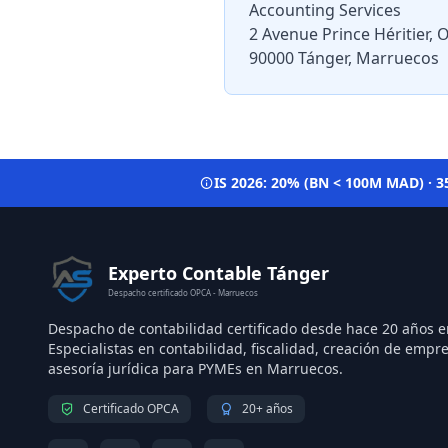
Accounting Services
2 Avenue Prince Héritier, O
90000 Tánger, Marruecos
IS 2026: 20% (BN < 100M MAD) · 3
Experto Contable Tánger
Despacho certificado OPCA - Marruecos
Despacho de contabilidad certificado desde hace 20 años e
Especialistas en contabilidad, fiscalidad, creación de empr
asesoría jurídica para PYMEs en Marruecos.
Certificado OPCA
20+ años