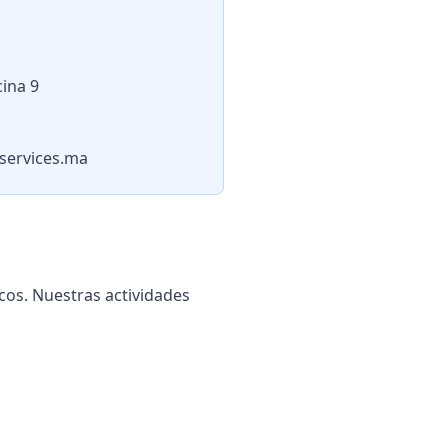
cina 9
services.ma
os. Nuestras actividades