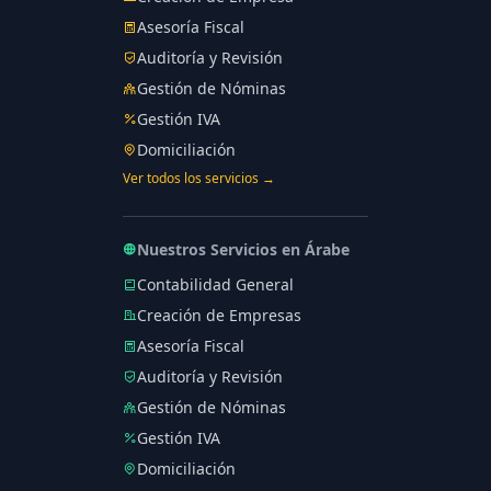
Asesoría Fiscal
Auditoría y Revisión
Gestión de Nóminas
Gestión IVA
Domiciliación
Ver todos los servicios →
Nuestros Servicios en Árabe
Contabilidad General
Creación de Empresas
Asesoría Fiscal
Auditoría y Revisión
Gestión de Nóminas
Gestión IVA
Domiciliación