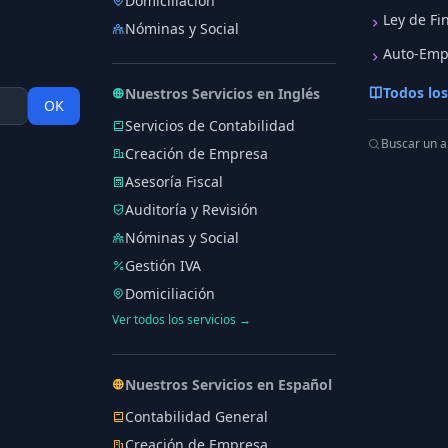
Domiciliación
Ley de Fi
Nóminas y Social
Auto-Emp
Todos los
Nuestros Servicios en Inglés
OK
Servicios de Contabilidad
Buscar un a
Creación de Empresa
Asesoría Fiscal
Auditoría y Revisión
Nóminas y Social
Gestión IVA
Domiciliación
Ver todos los servicios →
Nuestros Servicios en Español
Contabilidad General
Creación de Empresa