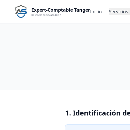
Expert-Comptable Tanger
Inicio
Servicios
Despacho certificado OPCA
1. Identificación d