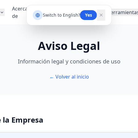
Acerca
Blog
Zonas
Herramienta
Switch to English?
Yes
de
Experto
Francas
Aviso Legal
Información legal y condiciones de uso
← Volver al inicio
e la Empresa