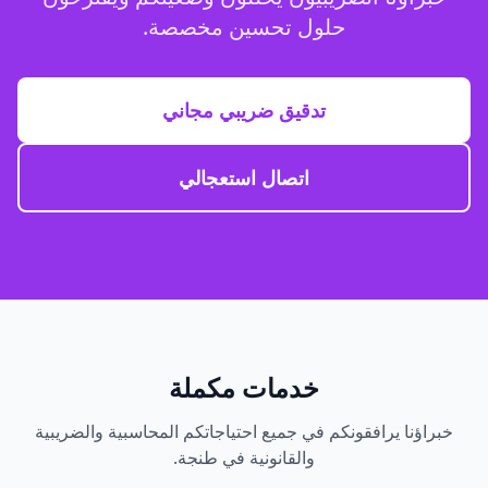
حلول تحسين مخصصة.
تدقيق ضريبي مجاني
اتصال استعجالي
خدمات مكملة
خبراؤنا يرافقونكم في جميع احتياجاتكم المحاسبية والضريبية
والقانونية في طنجة.