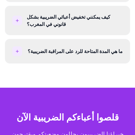
كيف يمكنني تخفيض أعبائي الضريبية بشكل
قانوني في المغرب؟
ما هي المدة المتاحة للرد على المراقبة الضريبية؟
قلصوا أعباءكم الضريبية الآن
خبراؤنا الضريبيون يحللون وضعيتكم ويقترحون