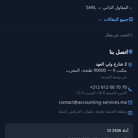
المقاول الذاتي → SARL
جميع المقالات ←
البحث عن مقال
اتصل بنا
2 شارع ولي العهد
مكتب 9 — 90000 طنجة، المغرب
حي وسط المدينة
+212 612 00 70 70
الاثنين-الجمعة 8-18، السبت 9-13
contact@accounting-services.ma
منطقة الخدمة: طنجة، تطوان، العرائش، أصيلة
أدلة IS 2026