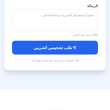
الرسالة
500 حرف كحد أقصى
طلب تشخيصي الضريبي
بياناتكم سرية ولن يتم مشاركتها أبدا.