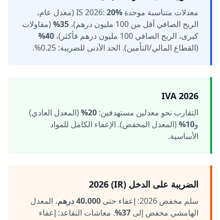
معدلات متناسبة موحدة IS 2026:
20%
(معدل عام،
الربح الصافي أقل من 100 مليون درهم)،
35%
(مقاولات
كبرى، الربح الصافي 100 مليون درهم فأكثر)،
40%
(القطاع المالي/التأمين). الحد الأدنى للضريبة: 0.25%.
IVA 2026
التقارب نحو معدلين مستهدفين:
20%
(المعدل العادي)
و
10%
(المعدل المخفض). الإعفاء الكامل للمواد
الأساسية.
الضريبة على الدخل (IR) 2026
سلم مخفض 2026: إعفاء حتى
40.000 درهم
، المعدل
الهامشي مخفض إلى
37%
. معاشات التقاعد: إعفاء