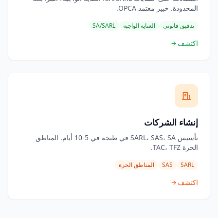
المحدودة. خبير معتمد OPCA.
تدقيق قانوني
العناية الواجبة
SA/SARL
اكتشف
إنشاء الشركات
تأسيس SARL، SAS، SA في طنجة في 5-10 أيام. المناطق
الحرة TAC، TFZ.
SARL
SAS
المناطق الحرة
اكتشف