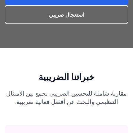
استعجال ضريبي
خبراتنا الضريبية
مقاربة شاملة للتحسين الضريبي تجمع بين الامتثال
التنظيمي والبحث عن أفضل فعالية ضريبية.