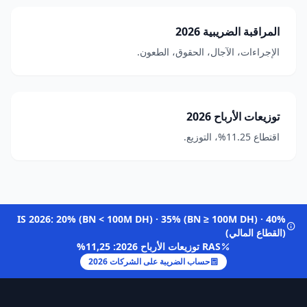
المراقبة الضريبية 2026
الإجراءات، الآجال، الحقوق، الطعون.
توزيعات الأرباح 2026
اقتطاع 11.25%، التوزيع.
IS 2026: 20% (BN < 100M DH) · 35% (BN ≥ 100M DH) · 40%
(القطاع المالي)
RAS توزيعات الأرباح 2026: 11,25%
حساب الضريبة على الشركات 2026