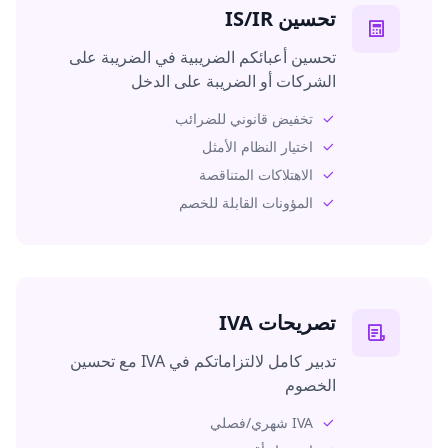
تحسين IS/IR
تحسين أعبائكم الضريبية في الضريبة على
الشركات أو الضريبة على الدخل
تخفيض قانوني للضرائب
اختيار النظام الأمثل
الاهتلاكات المتناقصة
المؤونات القابلة للخصم
تصريحات IVA
تدبير كامل لالتزاماتكم في IVA مع تحسين
الخصوم
IVA شهري/فصلي