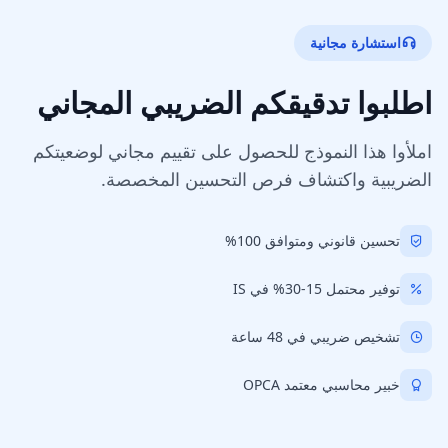
استشارة مجانية
اطلبوا تدقيقكم الضريبي المجاني
املأوا هذا النموذج للحصول على تقييم مجاني لوضعيتكم
الضريبية واكتشاف فرص التحسين المخصصة.
تحسين قانوني ومتوافق 100%
توفير محتمل 15-30% في IS
تشخيص ضريبي في 48 ساعة
خبير محاسبي معتمد OPCA