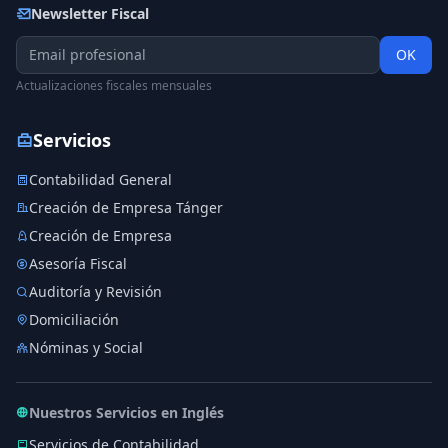
Newsletter Fiscal
OK
Actualizaciones fiscales mensuales
Servicios
Contabilidad General
Creación de Empresa Tánger
Creación de Empresa
Asesoría Fiscal
Auditoría y Revisión
Domiciliación
Nóminas y Social
Nuestros Servicios en Inglés
Servicios de Contabilidad