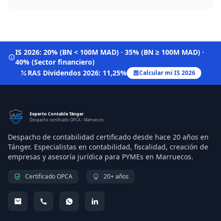
IS 2026: 20% (BN < 100M MAD) · 35% (BN ≥ 100M MAD) ·
40% (Sector financiero)
RAS Dividendos 2026: 11,25%
Calcular mi IS 2026
Experto Contable Tánger
Despacho certificado OPCA - Marruecos
Despacho de contabilidad certificado desde hace 20 años en
Tánger. Especialistas en contabilidad, fiscalidad, creación de
empresas y asesoría jurídica para PYMEs en Marruecos.
Certificado OPCA
20+ años