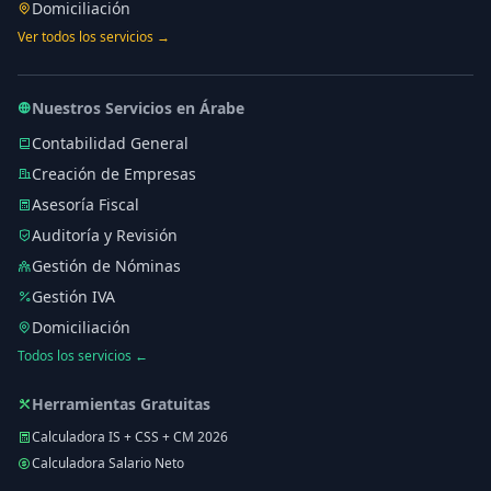
Domiciliación
Ver todos los servicios →
Nuestros Servicios en Árabe
Contabilidad General
Creación de Empresas
Asesoría Fiscal
Auditoría y Revisión
Gestión de Nóminas
Gestión IVA
Domiciliación
Todos los servicios ←
Herramientas Gratuitas
Calculadora IS + CSS + CM 2026
Calculadora Salario Neto