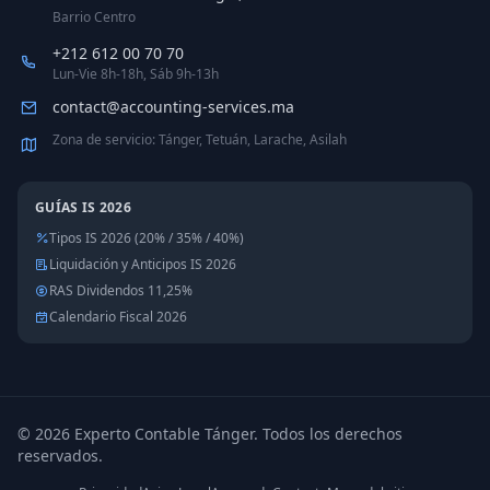
Barrio Centro
+212 612 00 70 70
Lun-Vie 8h-18h, Sáb 9h-13h
contact@accounting-services.ma
Zona de servicio: Tánger, Tetuán, Larache, Asilah
GUÍAS IS 2026
Tipos IS 2026 (20% / 35% / 40%)
Liquidación y Anticipos IS 2026
RAS Dividendos 11,25%
Calendario Fiscal 2026
©
2026
Experto Contable Tánger
.
Todos los derechos
reservados.