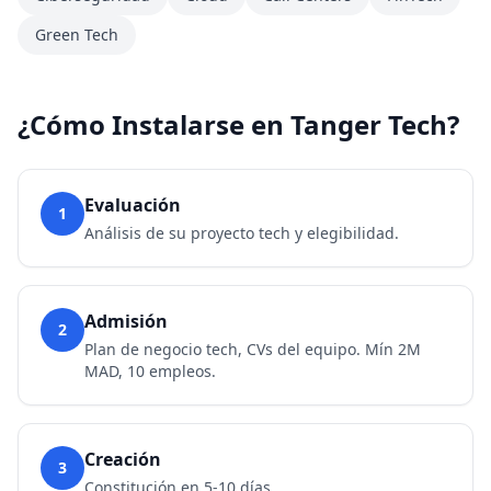
Green Tech
¿Cómo Instalarse en Tanger Tech?
Evaluación
1
Análisis de su proyecto tech y elegibilidad.
Admisión
2
Plan de negocio tech, CVs del equipo. Mín 2M
MAD, 10 empleos.
Creación
3
Constitución en 5-10 días.