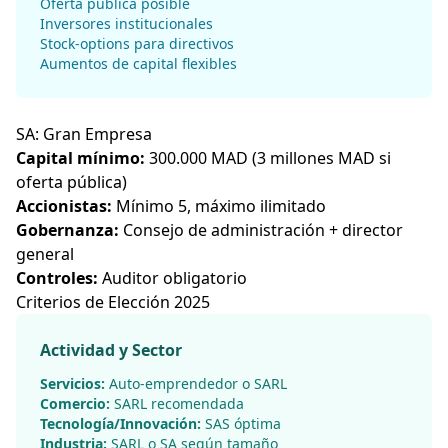
Oferta pública posible
Inversores institucionales
Stock-options para directivos
Aumentos de capital flexibles
SA: Gran Empresa
Capital mínimo:
300.000 MAD (3 millones MAD si
oferta pública)
Accionistas:
Mínimo 5, máximo ilimitado
Gobernanza:
Consejo de administración + director
general
Controles:
Auditor obligatorio
Criterios de Elección 2025
Actividad y Sector
Servicios:
Auto-emprendedor o SARL
Comercio:
SARL recomendada
Tecnología/Innovación:
SAS óptima
Industria:
SARL o SA según tamaño