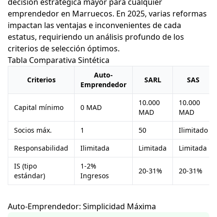
decisión estratégica mayor para cualquier
emprendedor en Marruecos. En 2025, varias reformas
impactan las ventajas e inconvenientes de cada
estatus, requiriendo un análisis profundo de los
criterios de selección óptimos.
Tabla Comparativa Sintética
Auto-
Criterios
SARL
SAS
Emprendedor
10.000
10.000
Capital mínimo
0 MAD
MAD
MAD
Socios máx.
1
50
Ilimitado
Responsabilidad
Ilimitada
Limitada
Limitada
IS (tipo
1-2%
20-31%
20-31%
estándar)
Ingresos
Auto-Emprendedor: Simplicidad Máxima