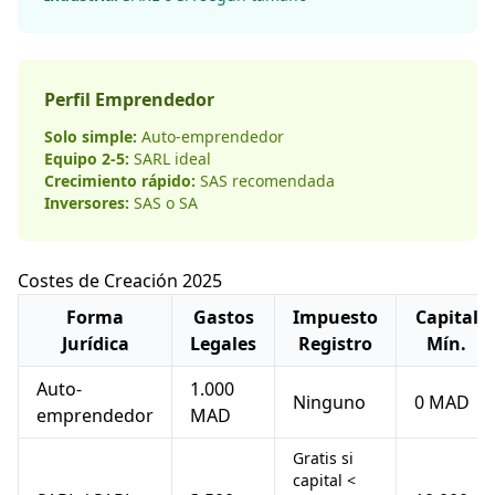
Perfil Emprendedor
Solo simple:
Auto-emprendedor
Equipo 2-5:
SARL ideal
Crecimiento rápido:
SAS recomendada
Inversores:
SAS o SA
Costes de Creación 2025
Forma
Gastos
Impuesto
Capital
Jurídica
Legales
Registro
Mín.
Auto-
1.000
Ninguno
0 MAD
emprendedor
MAD
Gratis si
capital <