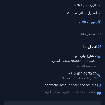
قانون المالية 2026
المقاول الذاتي → SARL
جميع المقالات ←
البحث عن مقال
اتصل بنا
2 شارع ولي العهد
مكتب 9 — 90000 طنجة، المغرب
حي وسط المدينة
+212 612 00 70 70
الاثنين-الجمعة 8-18، السبت 9-13
contact@accounting-services.ma
منطقة الخدمة: طنجة، تطوان، العرائش، أصيلة