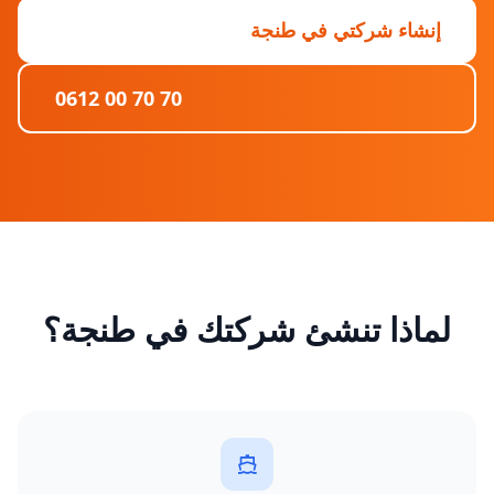
إنشاء شركتي في طنجة
0612 00 70 70
لماذا تنشئ شركتك في طنجة؟