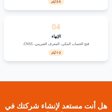
3-5 أيام
04
الإنهاء
فتح الحساب البنكي، المعرف الضريبي، CNSS.
1-2 أيام
هل أنت مستعد لإنشاء شركتك في