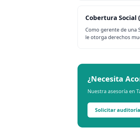
Cobertura Social 
Como gerente de una SA
le otorga derechos muc
¿Necesita Ac
Nuestra asesoría en Tá
Solicitar auditorí