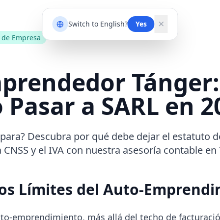
Switch to English?
Yes
n de Empresa
prendedor Tánger:
 Pasar a SARL en 2
ispara? Descubra por qué debe dejar el estatuto
la CNSS y el IVA con nuestra asesoría contable en 
os Límites del Auto-Emprendi
auto-emprendimiento, más allá del techo de facturació