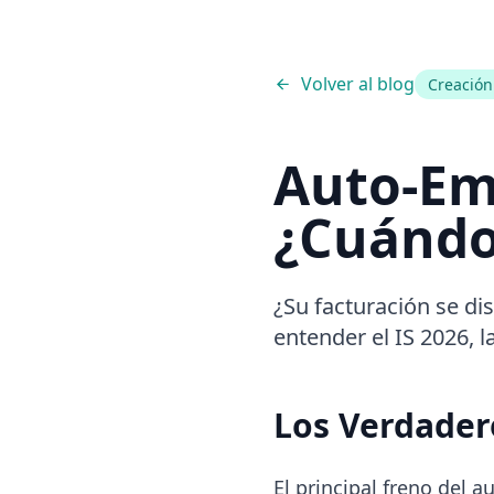
Volver al blog
Creació
Auto-Em
¿Cuándo
¿Su facturación se d
entender el IS 2026, 
Los Verdader
El principal freno del 