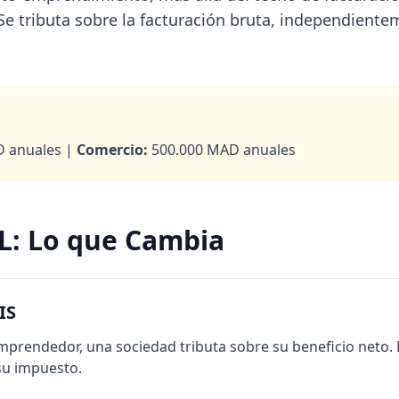
Se tributa sobre la facturación bruta, independiente
 anuales |
Comercio:
500.000 MAD anuales
RL: Lo que Cambia
IS
emprendedor, una sociedad tributa sobre su beneficio neto.
 su impuesto.