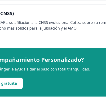
(CNSS)
RL, su afiliación a la CNSS evoluciona. Cotiza sobre su rem
ho más sólidos para la jubilación y el AMO.
ompañamiento Personalizado?
nger le ayuda a dar el paso con total tranquilidad.
a gratuita