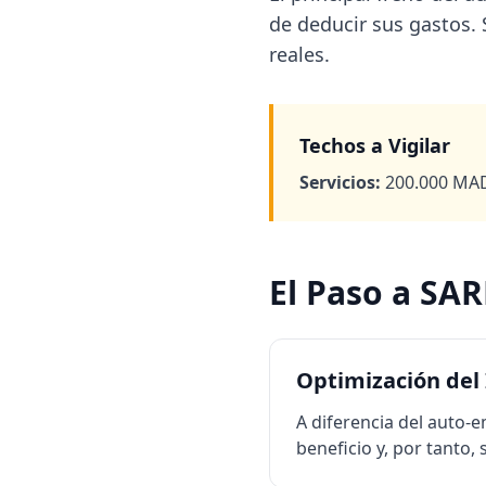
de deducir sus gastos. 
reales.
Techos a Vigilar
Servicios:
200.000 MAD
El Paso a SA
Optimización del 
A diferencia del auto-
beneficio y, por tanto,