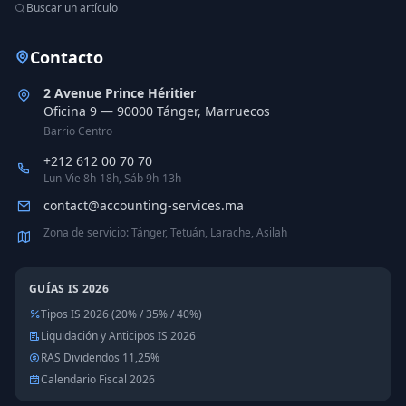
Buscar un artículo
Contacto
2 Avenue Prince Héritier
Oficina 9 — 90000 Tánger, Marruecos
Barrio Centro
+212 612 00 70 70
Lun-Vie 8h-18h, Sáb 9h-13h
contact@accounting-services.ma
Zona de servicio: Tánger, Tetuán, Larache, Asilah
GUÍAS IS 2026
Tipos IS 2026 (20% / 35% / 40%)
Liquidación y Anticipos IS 2026
RAS Dividendos 11,25%
Calendario Fiscal 2026