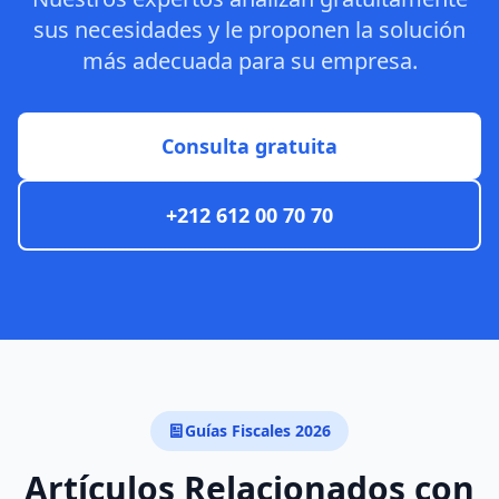
sus necesidades y le proponen la solución
más adecuada para su empresa.
Consulta gratuita
+212 612 00 70 70
Guías Fiscales 2026
Artículos Relacionados con