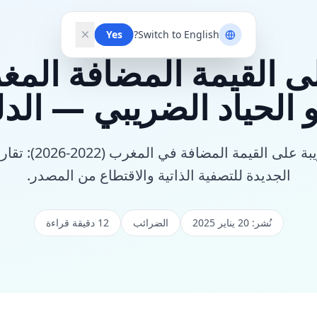
Yes
Switch to English?
و الحياد الضريبي — الدل
تحليل كامل لتطور ال
الجديدة للتصفية الذاتية والاقتطاع من المصدر.
نُشر: 20 يناير 2025
الضرائب
12 دقيقة قراءة