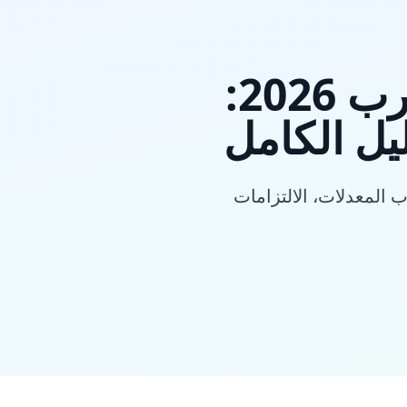
الضريبة على القيمة المضافة المغرب 2026:
يل الكامل
ضريبة على القيمة المضافة في المغرب (2022-2026): تقارب المعدلات، الالتزامات