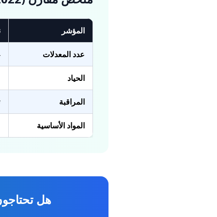
المؤشر
ن
عدد المعدلات
4 مع
الحياد
م
المراقبة
ت
المواد الأساسية
خ
هل تحتاجون 