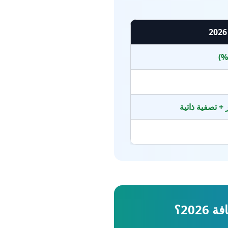
+ تصفية ذاتية
20؟