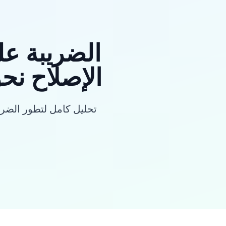
الإصلاح نح