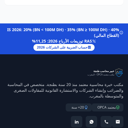
IS 2026: 20% (BN < 100M DH) · 35% (BN ≥ 100M DH) · 40%
(القطاع المالي)
RAS توزيعات الأرباح 2026: 11,25%
حساب الضريبة على الشركات 2026
خبير محاسب طنجة
مكتب معتمد OPCA - المغرب
مكتب خبرة محاسبية معتمد منذ 20 سنة بطنجة. متخصص في المحاسبة
والضرائب وإنشاء الشركات والاستشارة القانونية للمقاولات الصغرى
والمتوسطة بالمغرب.
معتمد OPCA
20+ سنة