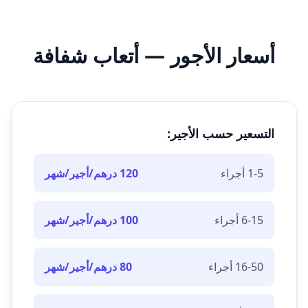
أسعار الأجور — أتعاب شفافة
التسعير حسب الأجير:
1-5 أجراء
120 درهم/أجير/شهر
6-15 أجراء
100 درهم/أجير/شهر
16-50 أجراء
80 درهم/أجير/شهر