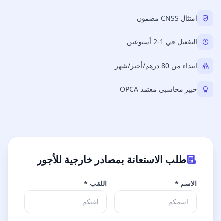
امتثال CNSS مضمون
التفعيل في 1-2 أسبوعين
ابتداء من 80 درهم/أجير/شهر
خبير محاسبي معتمد OPCA
طلب الاستعانة بمصادر خارجية للأجور
الاسم *
اللقب *