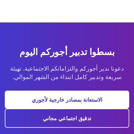
بسطوا تدبير أجوركم اليوم
دعونا ندير أجوركم والتزاماتكم الاجتماعية. تهيئة
سريعة وتدبير كامل ابتداء من الشهر الموالي.
الاستعانة بمصادر خارجية لأجوري
تدقيق اجتماعي مجاني