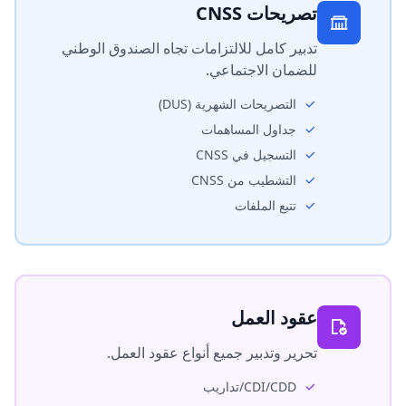
تصريحات CNSS
تدبير كامل للالتزامات تجاه الصندوق الوطني
للضمان الاجتماعي.
التصريحات الشهرية (DUS)
جداول المساهمات
التسجيل في CNSS
التشطيب من CNSS
تتبع الملفات
عقود العمل
تحرير وتدبير جميع أنواع عقود العمل.
CDI/CDD/تداريب