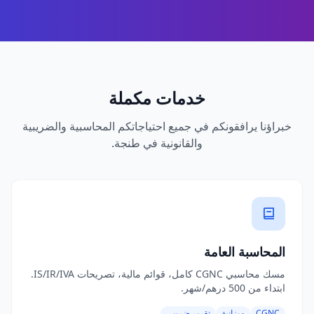
خدمات مكملة
خبراؤنا يرافقونكم في جميع احتياجاتكم المحاسبية والضريبية
والقانونية في طنجة.
المحاسبة العامة
مسك محاسبي CGNC كامل، قوائم مالية، تصريحات IS/IR/IVA.
ابتداء من 500 درهم/شهر.
CGNC
ميزانية
تقرير ضريبي